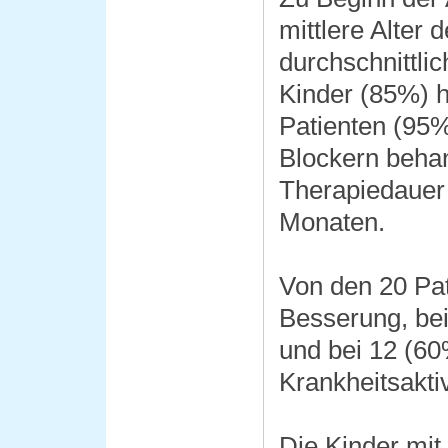
mittlere Alter 
durchschnittli
Kinder (85%) ha
Patienten (95%
Blockern behan
Therapiedauer
Monaten.
Von den 20 Pat
Besserung, be
und bei 12 (6
Krankheitsaktiv
Die Kinder mit