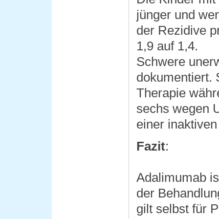
jünger und wen
der Rezidive 
1,9 auf 1,4.
Schwere unerw
dokumentiert. 
Therapie währ
sechs wegen U
einer inaktiven
Fazit
:
Adalimumab ist
der Behandlung
gilt selbst für 