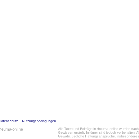
Datenschutz
Nutzungsbedingungen
heuma-online
Alle Texte und Beiträge in rheuma-online wurden na
Gewissen erstellt. Irrtümer sind jedoch vorbehalten. 
h
Gewähr. Jegliche Haftungsansprüche, insbesondere a