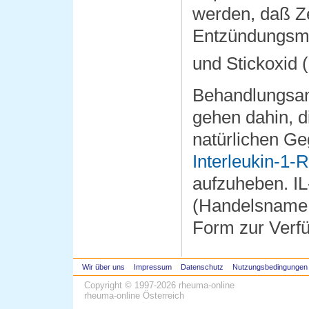
werden, daß Ze
Entzündungsme
und Stickoxid 
Behandlungsans
gehen dahin, d
natürlichen Ge
Interleukin-1-
aufzuheben. IL
(Handelsname
Form zur Verf
Wir über uns
Impressum
Datenschutz
Nutzungsbedingungen
Copyright © 1997-2026
rheuma-online
rheuma-online Österreich