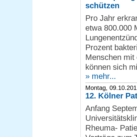
schützen
Pro Jahr erkra
etwa 800.000 
Lungenentzünd
Prozent bakteri
Menschen mit
können sich mi
» mehr...
Montag, 09.10.20
12. Kölner Pa
Anfang Septem
Universitätskl
Rheuma- Patien