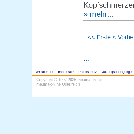
Kopfschmerzen
» mehr...
<< Erste
< Vorhe
...
Wir über uns
Impressum
Datenschutz
Nutzungsbedingungen
Copyright © 1997-2026
rheuma-online
rheuma-online Österreich