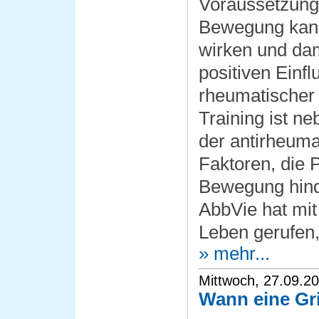
Voraussetzung
Bewegung kann
wirken und dam
positiven Einfl
rheumatischer
Training ist n
der antirheum
Faktoren, die 
Bewegung hind
AbbVie hat mit 
Leben gerufen,
» mehr...
Mittwoch, 27.09.2
Wann eine Gri