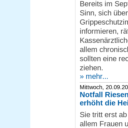
Bereits im Se
Sinn, sich über
Grippeschutzi
informieren, rä
Kassenärztlich
allem chronis
sollten eine r
ziehen.
» mehr...
Mittwoch, 20.09.2
Notfall Riesen
erhöht die H
Sie tritt erst a
allem Frauen u