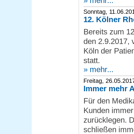
» mehr...
Sonntag, 11.06.20
12. Kölner R
Bereits zum 12
den 2.9.2017, 
Köln der Pati
statt.
» mehr...
Freitag, 26.05.201
Immer mehr A
Für den Medi
Kunden immer
zurücklegen. D
schließen imm