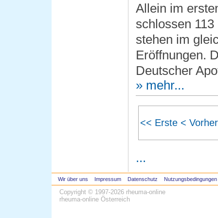
Allein im erst
schlossen 113
stehen im glei
Eröffnungen. D
Deutscher Apo
» mehr...
<< Erste
< Vorher
...
Wir über uns
Impressum
Datenschutz
Nutzungsbedingungen
Copyright © 1997-2026
rheuma-online
rheuma-online Österreich