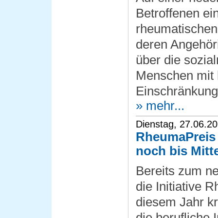
Betroffenen ei
rheumatischen
deren Angehör
über die sozia
Menschen mit 
Einschränkung
» mehr...
Dienstag, 27.06.2
RheumaPreis 2
noch bis Mitte
Bereits zum ne
die Initiative 
diesem Jahr kr
die berufliche 