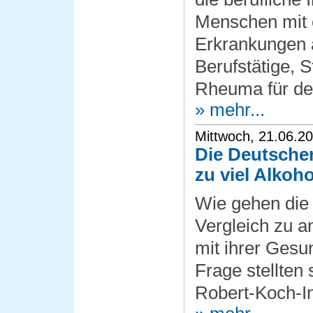
Menschen mit 
Erkrankungen a
Berufstätige, 
Rheuma für d
» mehr...
Mittwoch, 21.06.2
Die Deutschen
zu viel Alkoho
Wie gehen die
Vergleich zu 
mit ihrer Gesu
Frage stellten
Robert-Koch-In